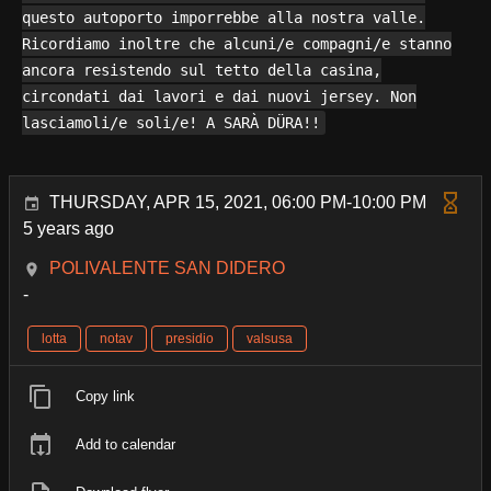
questo autoporto imporrebbe alla nostra valle.
Ricordiamo inoltre che alcuni/e compagni/e stanno
ancora resistendo sul tetto della casina,
circondati dai lavori e dai nuovi jersey. Non
lasciamoli/e soli/e! A SARÀ DÜRA!!
THURSDAY, APR 15, 2021, 06:00 PM-10:00 PM
5 years ago
POLIVALENTE SAN DIDERO
-
lotta
notav
presidio
valsusa
Copy link
Add to calendar