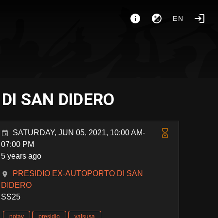
EN
 DI SAN DIDERO
SATURDAY, JUN 05, 2021, 10:00 AM-
07:00 PM
5 years ago
PRESIDIO EX-AUTOPORTO DI SAN
DIDERO
SS25
notav
presidio
valsusa