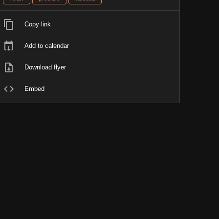
Copy link
Add to calendar
Download flyer
Embed