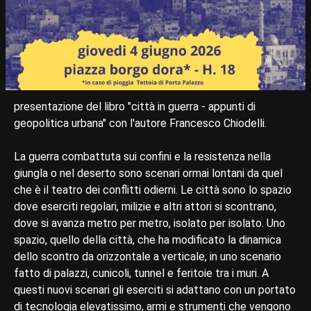
presentazione del libro "città in guerra - appunti di
geopolitica urbana" con l'autore Francesco Chiodelli.
La guerra combattuta sui confini e la resistenza nella
giungla o nel deserto sono scenari ormai lontani da quel
che è il teatro dei conflitti odierni. Le città sono lo spazio
dove eserciti regolari, milizie e altri attori si scontrano,
dove si avanza metro per metro, isolato per isolato. Uno
spazio, quello della città, che ha modificato la dinamica
dello scontro da orizzontale a verticale, in uno scenario
fatto di palazzi, cunicoli, tunnel e feritoie tra i muri. A
questi nuovi scenari gli eserciti si adattano con un portato
di tecnologia elevatissimo, armi e strumenti che vengono