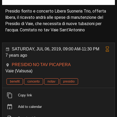
Presidio fiorito e concerto Libera Suoneria Trio, offerta
libera, il ricavato andrà alle spese di manutenzione del
Presidio di Vaie, che necessita di nuove tubazioni per
l'acqua. Comitato no tav Vaie Sant'Antonino
SATURDAY, JUL 06, 2019, 09:00 AM-11:30 PM
7 years ago
PRESIDIO NO TAV PICAPERA
Vaie (Valsusa)
benefit
concerto
notav
presidio
Copy link
Add to calendar