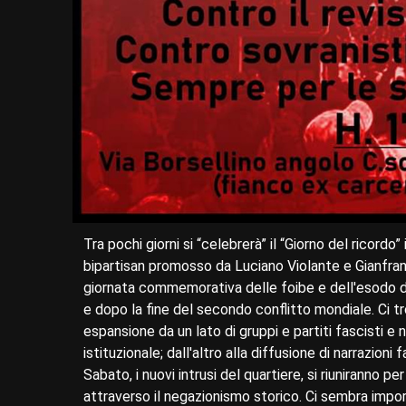
Tra pochi giorni si “celebrerà” il “Giorno del ricordo
bipartisan promosso da Luciano Violante e Gianfranc
giornata commemorativa delle foibe e dell'esodo di p
e dopo la fine del secondo conflitto mondiale. Ci t
espansione da un lato di gruppi e partiti fascisti 
istituzionale; dall'altro alla diffusione di narrazion
Sabato, i nuovi intrusi del quartiere, si riuniranno 
attraverso il negazionismo storico. Ci sembra impor