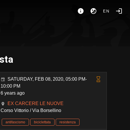
EN
sta
SATURDAY, FEB 08, 2020, 05:00 PM-
10:00 PM
6 years ago
EX CARCERE LE NUOVE
Corso Vittorio / Via Borsellino
antifascismo
biciclettata
resistenza