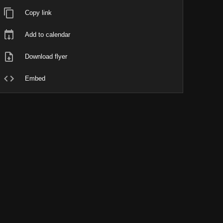
Copy link
Add to calendar
Download flyer
Embed