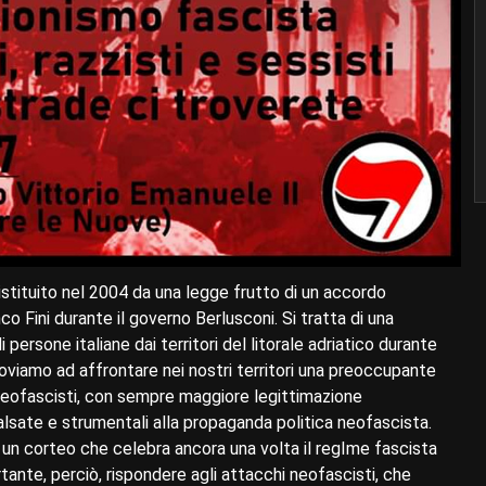
” istituito nel 2004 da una legge frutto di un accordo
o Fini durante il governo Berlusconi. Si tratta di una
ersone italiane dai territori del litorale adriatico durante
roviamo ad affrontare nei nostri territori una preoccupante
e neofascisti, con sempre maggiore legittimazione
i falsate e strumentali alla propaganda politica neofascista.
per un corteo che celebra ancora una volta il regIme fascista
tante, perciò, rispondere agli attacchi neofascisti, che