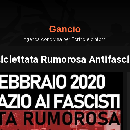
Gancio
Agenda condivisa per Torino e dintorni
ciclettata Rumorosa Antifasci