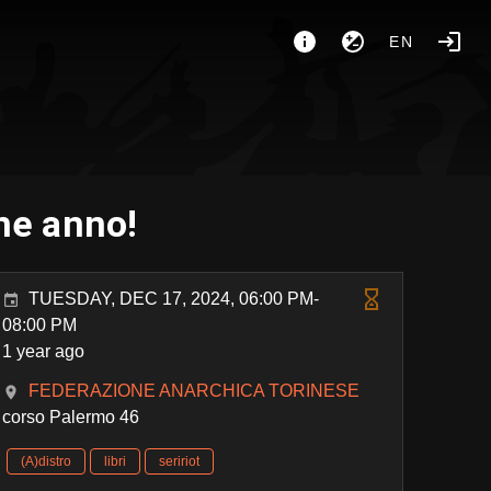
EN
ine anno!
TUESDAY, DEC 17, 2024, 06:00 PM-
08:00 PM
1 year ago
FEDERAZIONE ANARCHICA TORINESE
corso Palermo 46
(A)distro
libri
seririot