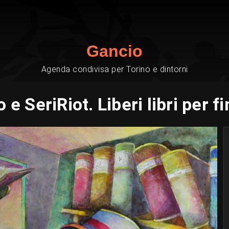
Gancio
Agenda condivisa per Torino e dintorni
o e SeriRiot. Liberi libri per f