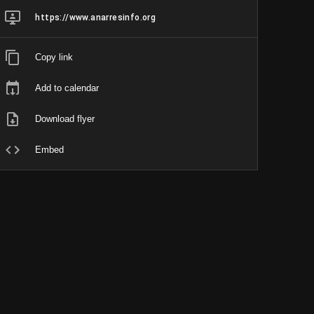
https://www.anarresinfo.org
Copy link
Add to calendar
Download flyer
Embed