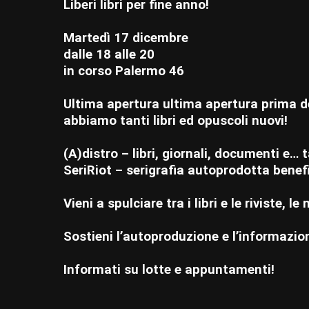
Liberi libri per fine anno!
Martedì 17 dicembre
dalle 18 alle 20
in corso Palermo 46
Ultima apertura ultima apertura prima de
abbiamo tanti libri ed opuscoli nuovi!
(A)distro – libri, giornali, documenti e… 
SeriRiot – serigrafia autoprodotta benefi
Vieni a spulciare tra i libri e le riviste, le
Sostieni l’autoproduzione e l’informazion
Informati su lotte e appuntamenti!