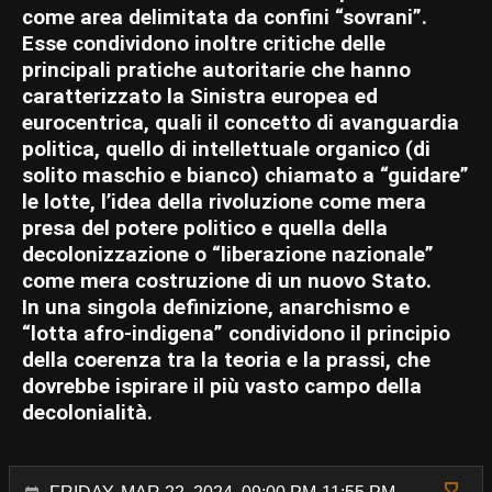
come area delimitata da confini “sovrani”.
Esse condividono inoltre critiche delle
principali pratiche autoritarie che hanno
caratterizzato la Sinistra europea ed
eurocentrica, quali il concetto di avanguardia
politica, quello di intellettuale organico (di
solito maschio e bianco) chiamato a “guidare”
le lotte, l’idea della rivoluzione come mera
presa del potere politico e quella della
decolonizzazione o “liberazione nazionale”
come mera costruzione di un nuovo Stato.
In una singola definizione, anarchismo e
“lotta afro-indigena” condividono il principio
della coerenza tra la teoria e la prassi, che
dovrebbe ispirare il più vasto campo della
decolonialità.