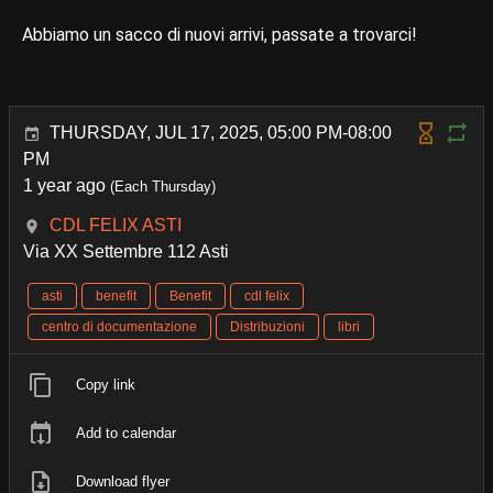
Abbiamo un sacco di nuovi arrivi, passate a trovarci!
THURSDAY, JUL 17, 2025, 05:00 PM-08:00
PM
1 year ago
(Each Thursday)
CDL FELIX ASTI
Via XX Settembre 112 Asti
asti
benefit
Benefit
cdl felix
centro di documentazione
Distribuzioni
libri
Copy link
Add to calendar
Download flyer