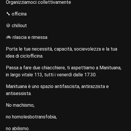
Organizziamoci collettivamente
🔧 officina
🍪 chillout
🚲 rilascia e rimessa
Porta le tue necessità, capacità, socievolezza e la tua
idea di ciclofficina.
Passa a fare due chiacchiere, ti aspettiamo a Manituana,
in largo vitale 113, tutti i venerdì dalle 17.30.
Manituana è uno spazio antifascista, antirazzista e
antisessista.
No machismo,
no homolesbotransfobia,
no abilismo.