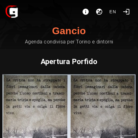
EN
Gancio
Agenda condivisa per Torino e dintorni
Apertura Porfido