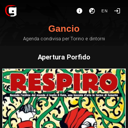
EN
Gancio
Agenda condivisa per Torino e dintorni
Apertura Porfido