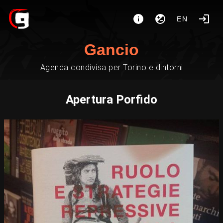
EN
Gancio
Agenda condivisa per Torino e dintorni
Apertura Porfido