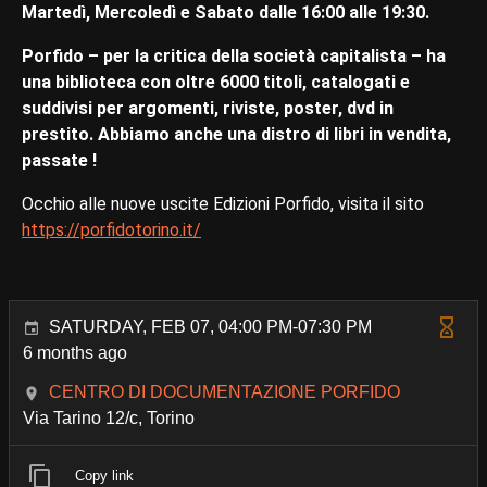
Martedì, Mercoledì e Sabato dalle 16:00 alle 19:30.
Porfido – per la critica della società capitalista – ha
una biblioteca con oltre 6000 titoli, catalogati e
suddivisi per argomenti, riviste, poster, dvd in
prestito. Abbiamo anche una distro di libri in vendita,
passate !
Occhio alle nuove uscite Edizioni Porfido, visita il sito
https://porfidotorino.it/
SATURDAY, FEB 07, 04:00 PM-07:30 PM
6 months ago
CENTRO DI DOCUMENTAZIONE PORFIDO
Via Tarino 12/c, Torino
Copy link