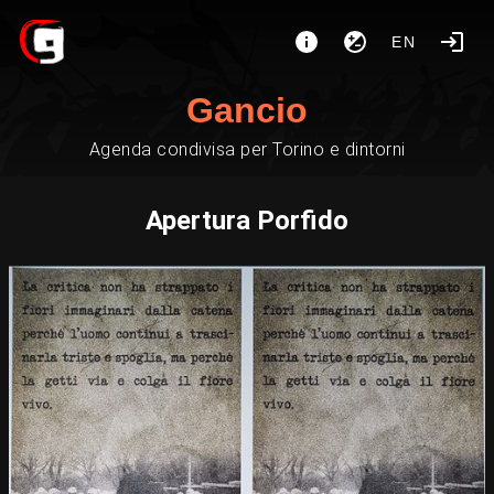
EN
Gancio
Agenda condivisa per Torino e dintorni
Apertura Porfido