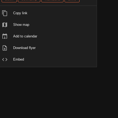
Copy link
Show map
Add to calendar
Download flyer
Embed