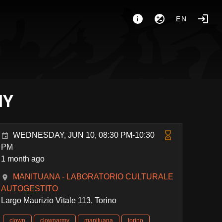
EN
MY
WEDNESDAY, JUN 10, 08:30 PM-10:30
PM
1 month ago
MANITUANA - LABORATORIO CULTURALE
AUTOGESTITO
Largo Maurizio Vitale 113, Torino
clown
clownarmy
manituana
torino