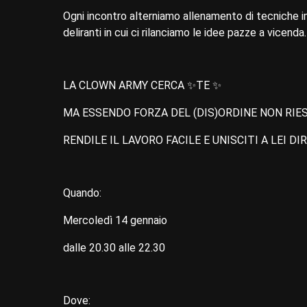
Ogni incontro alterniamo allenamento di tecniche imp
deliranti in cui ci rilanciamo le idee pazze a vicenda.
LA CLOWN ARMY CERCA ✨TE ✨
MA ESSENDO FORZA DEL (DIS)ORDINE NON RIE
RENDILE IL LAVORO FACILE E UNISCITI A LEI D
Quando:
Mercoledì 14 gennaio
dalle 20.30 alle 22.30
Dove: