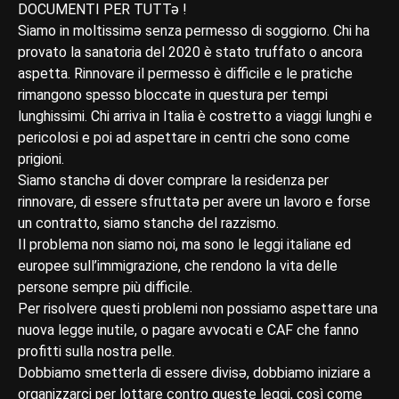
DOCUMENTI PER TUTTǝ !
Siamo in moltissimǝ senza permesso di soggiorno. Chi ha
provato la sanatoria del 2020 è stato truffato o ancora
aspetta. Rinnovare il permesso è difficile e le pratiche
rimangono spesso bloccate in questura per tempi
lunghissimi. Chi arriva in Italia è costretto a viaggi lunghi e
pericolosi e poi ad aspettare in centri che sono come
prigioni.
Siamo stanchǝ di dover comprare la residenza per
rinnovare, di essere sfruttatǝ per avere un lavoro e forse
un contratto, siamo stanchǝ del razzismo.
Il problema non siamo noi, ma sono le leggi italiane ed
europee sull’immigrazione, che rendono la vita delle
persone sempre più difficile.
Per risolvere questi problemi non possiamo aspettare una
nuova legge inutile, o pagare avvocati e CAF che fanno
profitti sulla nostra pelle.
Dobbiamo smetterla di essere divisǝ, dobbiamo iniziare a
organizzarci per lottare contro queste leggi, così come