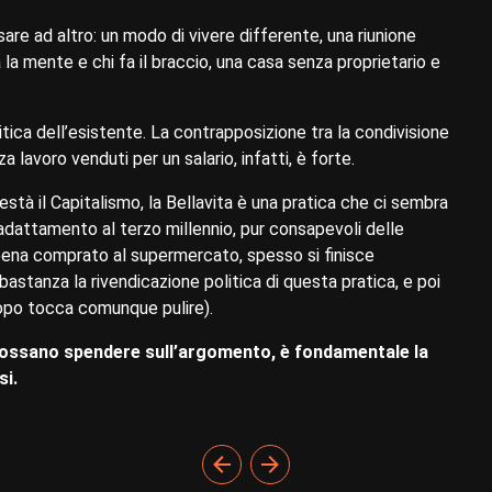
nsare ad altro: un modo di vivere differente, una riunione
la mente e chi fa il braccio, una casa senza proprietario e
itica dell’esistente. La contrapposizione tra la condivisione
 lavoro venduti per un salario, infatti, è forte.
stà il Capitalismo, la Bellavita è una pratica che ci sembra
dattamento al terzo millennio, pur consapevoli delle
ppena comprato al supermercato, spesso si finisce
astanza la rivendicazione politica di questa pratica, e poi
o dopo tocca comunque pulire).
possano spendere sull’argomento, è fondamentale la
si.