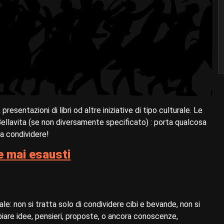
 presentazioni di libri od altre iniziative di tipo culturale. Le
Bellavita (se non diversamente specificato) : porta qualcosa
da condividere!
 e mai esausti
le: non si tratta solo di condividere cibi e bevande, non si
biare idee, pensieri, proposte, o ancora conoscenze,