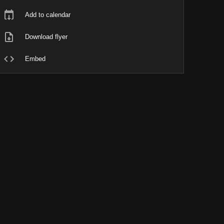
Add to calendar
Download flyer
Embed