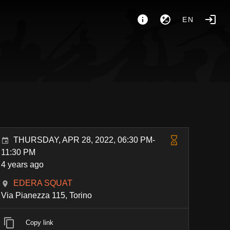
EN
THURSDAY, APR 28, 2022, 06:30 PM-
11:30 PM
4 years ago
EDERA SQUAT
Via Pianezza 115, Torino
Copy link