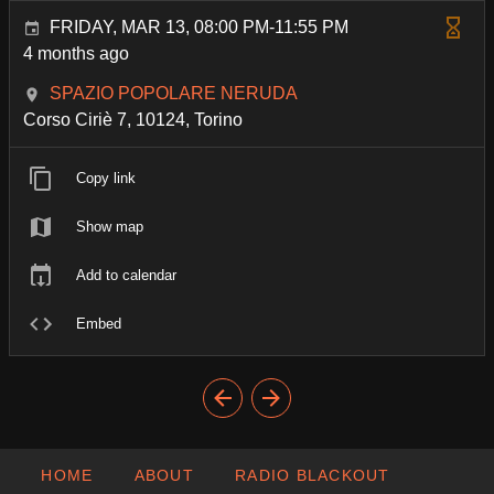
FRIDAY, MAR 13, 08:00 PM-11:55 PM
4 months ago
SPAZIO POPOLARE NERUDA
Corso Ciriè 7, 10124, Torino
Copy link
Show map
Add to calendar
Embed
HOME
ABOUT
RADIO BLACKOUT