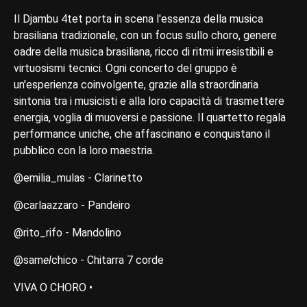
Il Djambu 4tet porta in scena l'essenza della musica
brasiliana tradizionale, con un focus sullo choro, genere
oadre della musica brasiliana, ricco di ritmi irresistibili e
virtuosismi tecnici. Ogni concerto del gruppo è
un'esperienza coinvolgente, grazie alla straordinaria
sintonia tra i musicisti e alla loro capacità di trasmettere
energia, voglia di muoversi e passione. Il quartetto regala
performance uniche, che affascinano e conquistano il
pubblico con la loro maestria.
@emilia_mulas - Clarinetto
@carlaazzaro - Pandeiro
@rito_rifo - Mandolino
@sam
el
chico - Chitarra 7 corde
VIVA O CHORO •