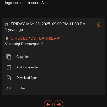
Ingresso con tessera Aics
FRIDAY, MAY 23, 2025, 09:00 PM-11:30 PM
1 year ago
CIRCOLO “OST BARRIERA”
Via Luigi Pietracqua, 9
Copy link
Add to calendar
Download flyer
Embed