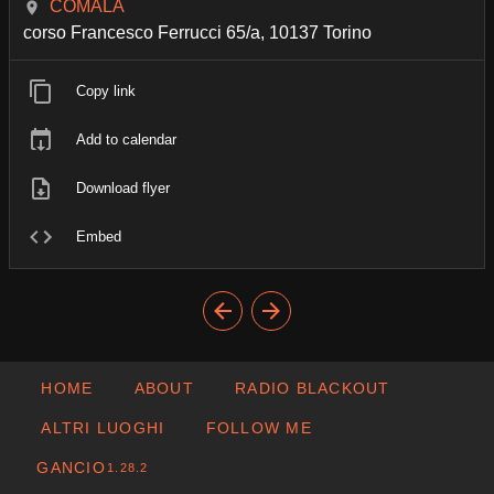
COMALA
corso Francesco Ferrucci 65/a, 10137 Torino
Copy link
Add to calendar
Download flyer
Embed
HOME
ABOUT
RADIO BLACKOUT
ALTRI LUOGHI
FOLLOW ME
GANCIO
1.28.2