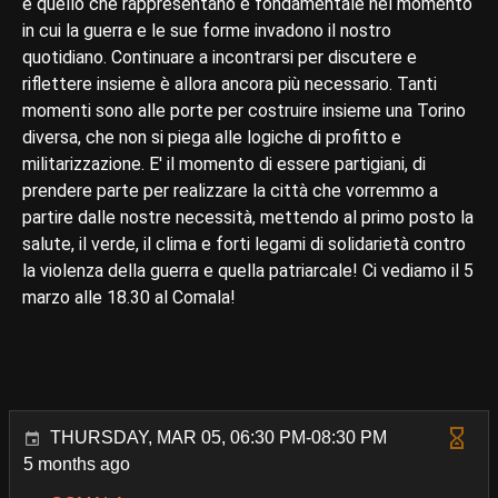
e quello che rappresentano è fondamentale nel momento
in cui la guerra e le sue forme invadono il nostro
quotidiano. Continuare a incontrarsi per discutere e
riflettere insieme è allora ancora più necessario. Tanti
momenti sono alle porte per costruire insieme una Torino
diversa, che non si piega alle logiche di profitto e
militarizzazione. E' il momento di essere partigiani, di
prendere parte per realizzare la città che vorremmo a
partire dalle nostre necessità, mettendo al primo posto la
salute, il verde, il clima e forti legami di solidarietà contro
la violenza della guerra e quella patriarcale! Ci vediamo il 5
marzo alle 18.30 al Comala!
THURSDAY, MAR 05, 06:30 PM-08:30 PM
5 months ago