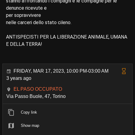
stanno affrontando i compagni e le compagne per le
denunce ricevute e
per sopravvivere
nelle carceri dello stato cileno.
ANTISPECISTI PER LA LIBERAZIONE ANIMALE, UMANA
E DELLA TERRA!
FRIDAY, MAR 17, 2023, 10:00 PM-03:00 AM
3 years ago
EL PASO OCCUPATO
Via Passo Buole, 47, Torino
Copy link
Show map