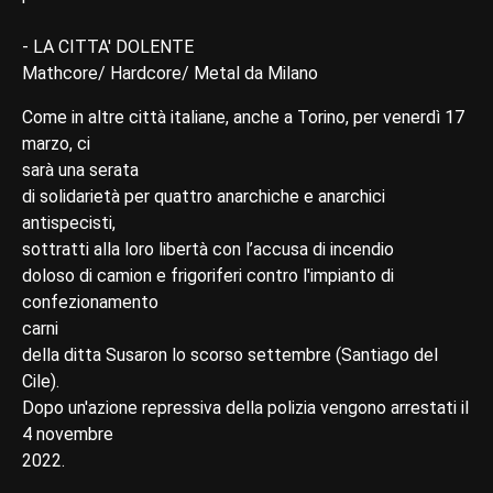
- LA CITTA' DOLENTE
Mathcore/ Hardcore/ Metal da Milano
Come in altre città italiane, anche a Torino, per venerdì 17
marzo, ci
sarà una serata
di solidarietà per quattro anarchiche e anarchici
antispecisti,
sottratti alla loro libertà con l’accusa di incendio
doloso di camion e frigoriferi contro l'impianto di
confezionamento
carni
della ditta Susaron lo scorso settembre (Santiago del
Cile).
Dopo un'azione repressiva della polizia vengono arrestati il
4 novembre
2022.