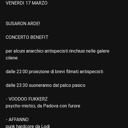
VENERDI 17 MARZO
SUSARON ARDE!
CONCERTO BENEFIT
per alcuni anarchici antispecisti rinchiusi nelle galere
cilene
dalle 22:00 proiezione di brevi filmati antispecisti
dalle 23:30 suoneranno dal palco pasico
- VOODOO FUKKERZ
psycho-mistici, da Padova con furore
- AFFANNO
punk hardcore da Lodi