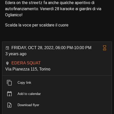
Edera on the streetz fa anche qualche aperitivo di
autofinanziamento. Venerdì 28 karaoke ai giardini di via
Oglianico!
Scalda la voce per scaldare il cuore
FRIDAY, OCT 28, 2022, 06:00 PM-10:00 PM
3 years ago
EDERA SQUAT
Via Pianezza 115, Torino
Copy link
Add to calendar
Download flyer