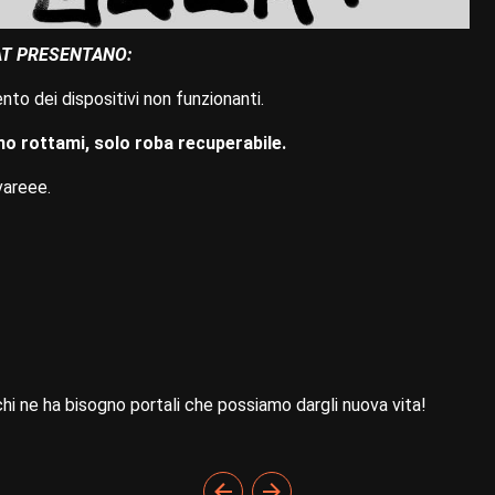
AT PRESENTANO:
nto dei dispositivi non funzionanti.
 no rottami, solo roba recuperabile.
vareee.
chi ne ha bisogno portali che possiamo dargli nuova vita!