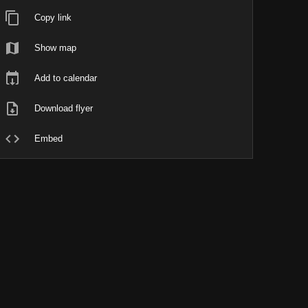
Copy link
Show map
Add to calendar
Download flyer
Embed