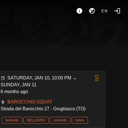
EN
SATURDAY, JAN 10, 10:00 PM →
SUNDAY, JAN 11
6 months ago
BAROCCHIO SQUAT
Strada del Barocchio 27 - Grugliasco (TO)
bellavita
BELLAVITA
concerto
torino