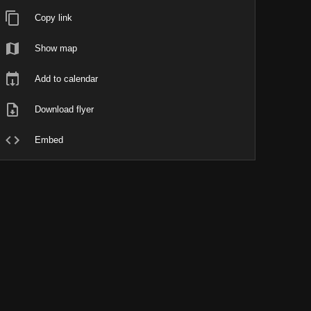
Copy link
Show map
Add to calendar
Download flyer
Embed