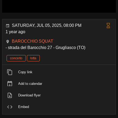
SATURDAY, JUL 05, 2025, 08:00 PM
1 year ago
BAROCCHIO SQUAT
- strada del Barocchio 27 - Grugliasco (TO)
concerto
lotta
Copy link
Add to calendar
Download flyer
Embed