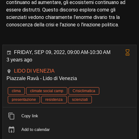
continuano ad aumentare, gli ecosistemi continuano ad
essere distrutti. Questo discorso esplora come gli
scienziati vedono chiaramente l'enorme divario tra la
conoscenza della crisi e l'azione o l'inazione politica.
FRIDAY, SEP 09, 2022, 09:00 AM-10:30 AM
3 years ago
LIDO DI VENEZIA
Piazzale Ravà - Lido di Venezia
clima
climate social camp
Crisiclimatica
presentazione
resistenza
scienziati
Copy link
Add to calendar