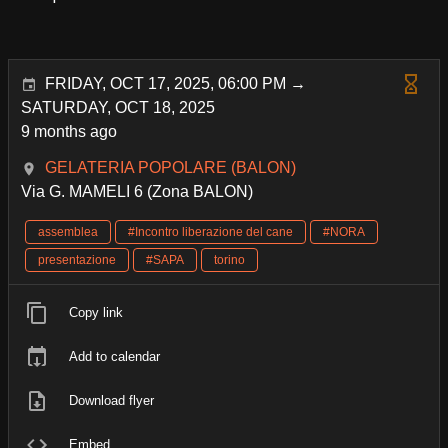
FRIDAY, OCT 17, 2025, 06:00 PM →
SATURDAY, OCT 18, 2025
9 months ago
GELATERIA POPOLARE (BALON)
Via G. MAMELI 6 (Zona BALON)
assemblea
#Incontro liberazione del cane
#NORA
presentazione
#SAPA
torino
Copy link
Add to calendar
Download flyer
Embed