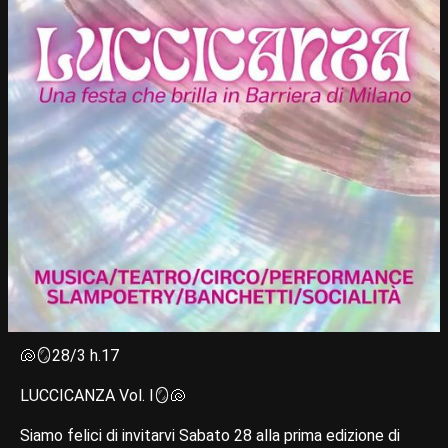
🐚🪞28/3 h.17
LUCCICANZA Vol. I🪞🐚
Siamo felici di invitarvi Sabato 28 alla prima edizione di