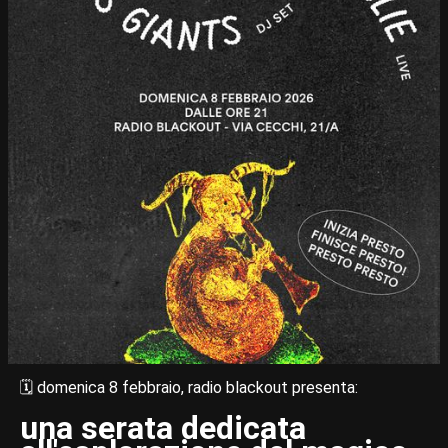
🗓️ domenica 8 febbraio, radio blackout presenta:
una serata dedicata