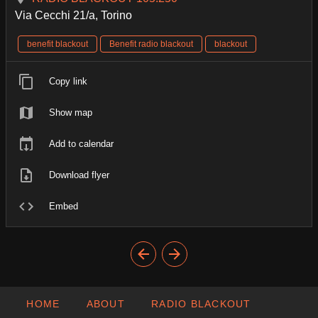
Via Cecchi 21/a, Torino
benefit blackout
Benefit radio blackout
blackout
Copy link
Show map
Add to calendar
Download flyer
Embed
HOME
ABOUT
RADIO BLACKOUT