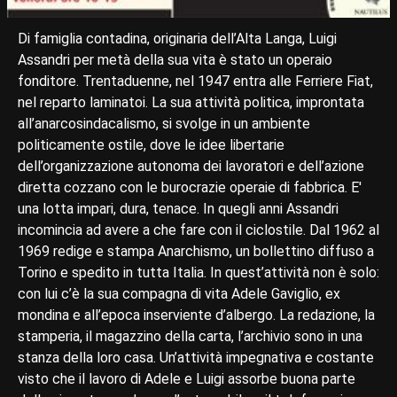
Di famiglia contadina, originaria dell’Alta Langa, Luigi
Assandri per metà della sua vita è stato un operaio
fonditore. Trentaduenne, nel 1947 entra alle Ferriere Fiat,
nel reparto laminatoi. La sua attività politica, improntata
all’anarcosindacalismo, si svolge in un ambiente
politicamente ostile, dove le idee libertarie
dell’organizzazione autonoma dei lavoratori e dell’azione
diretta cozzano con le burocrazie operaie di fabbrica. E'
una lotta impari, dura, tenace. In quegli anni Assandri
incomincia ad avere a che fare con il ciclostile. Dal 1962 al
1969 redige e stampa Anarchismo, un bollettino diffuso a
Torino e spedito in tutta Italia. In quest’attività non è solo:
con lui c’è la sua compagna di vita Adele Gaviglio, ex
mondina e all’epoca inserviente d’albergo. La redazione, la
stamperia, il magazzino della carta, l’archivio sono in una
stanza della loro casa. Un’attività impegnativa e costante
visto che il lavoro di Adele e Luigi assorbe buona parte