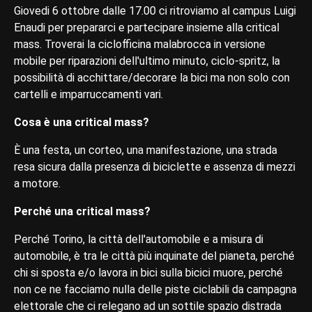
Giovedi 6 ottobre dalle 17.00 ci ritroviamo al campus Luigi
Enaudi per prepararci e partecipare insieme alla critical
mass. Troverai la ciclofficina malabrocca in versione
mobile per riparazioni dell'ultimo minuto, ciclo-spritz, la
possibilità di acchittare/decorare la bici ma non solo con
cartelli e imparruccamenti vari.
Cosa è una critical mass?
È una festa, un corteo, una manifestazione, una strada
resa sicura dalla presenza di biciclette e assenza di mezzi
a motore.
Perché una critical mass?
Perché Torino, la città dell'automobile e a misura di
automobile, è tra le città più inquinate del pianeta, perché
chi si sposta e/o lavora in bici sulla bicici muore, perché
non ce ne facciamo nulla delle piste ciclabili da campagna
elettorale che ci relegano ad un sottile spazio distrada