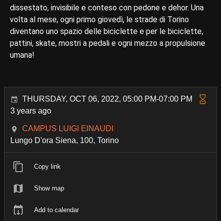
dissestato, invisibile e conteso con pedone e dehor. Una
volta al mese, ogni primo giovedì, le strade di Torino
diventano uno spazio delle biciclette e per le biciclette,
pattini, skate, mostri a pedali e ogni mezzo a propulsione
umana!
THURSDAY, OCT 06, 2022, 05:00 PM-07:00 PM
3 years ago
CAMPUS LUIGI EINAUDI
Lungo D'ora Siena, 100, Torino
Copy link
Show map
Add to calendar