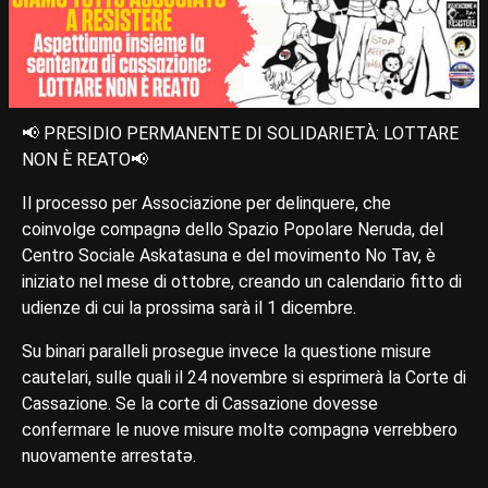
📢 PRESIDIO PERMANENTE DI SOLIDARIETÀ: LOTTARE
NON È REATO📢
Il processo per Associazione per delinquere, che
coinvolge compagnə dello Spazio Popolare Neruda, del
Centro Sociale Askatasuna e del movimento No Tav, è
iniziato nel mese di ottobre, creando un calendario fitto di
udienze di cui la prossima sarà il 1 dicembre.
Su binari paralleli prosegue invece la questione misure
cautelari, sulle quali il 24 novembre si esprimerà la Corte di
Cassazione. Se la corte di Cassazione dovesse
confermare le nuove misure moltə compagnə verrebbero
nuovamente arrestatə.