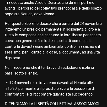
Tra questə anche Alice e Donato, che da anni portano
avanti il percorso del collettivo prendocasa e dello spazio
popolare Neruda, dove vivono.
Per questo abbiamo deciso che a partire dal 24 novembre
inizieremo un presidio permanente in solidarietà a loro e a
tuttə le compagnə che rischiano la loro libertà per essersi
spesi con generosità in lotte importanti come quella
contro la devastazione ambientale, contro il razzismo e il
sessismo, per il diritto alla casa, ai documenti, ad una vita
dignitosa.
Non lasceremo che il tentativo di recluderci e isolarci
passi sotto silenzio.
📌Il 24 novembre ci troveremo davanti al Neruda alle
h.15.30, per montare il presidio e avere la possibilità di
confrontarci e di raccontare quanto sta succedendo.
DIFENDIAMO LA LIBERTÀ COLLETTIVA: ASSOCIAMOCI