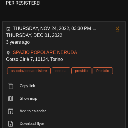
PER RESISTERE!
THURSDAY, NOV 24, 2022, 03:30 PM →
THURSDAY, DEC 01, 2022
3 years ago
SPAZIO POPOLARE NERUDA
Corso Ciriè 7, 10124, Torino
associazionearesistere
neruda
presidio
Presidio
Copy link
Show map
Add to calendar
Download flyer