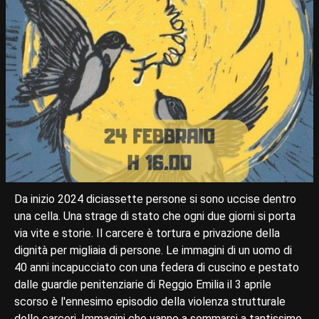
Da inizio 2024 diciassette persone si sono uccise dentro
una cella. Una strage di stato che ogni due giorni si porta
via vite e storie. Il carcere è tortura e privazione della
dignità per migliaia di persone. Le immagini di un uomo di
40 anni incapucciato con una federa di cuscino e pestato
dalle guardie penitenziarie di Reggio Emilia il 3 aprile
scorso è l'ennesimo episodio della violenza strutturale
delle carceri. Immagini che vanno a sommarsi a tantissime