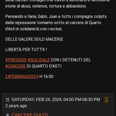
storie di abusi, violenze, tortura e abbandono.
Pensando a Ilaria, Gabri, Juan e tuttx i compagnx colpitx
dalla repressione torniamo sotto al carcere di Quarto
d'Asti in solidarietà con i reclusi.
DELLE GALERE SOLO MACERIE
LIBERTÀ PER TUTTX !
#PRESIDIO
#SOLIDALE
CON I DETENUTI DEL
#CARCERE
DI QUARTO D'ASTI
24FEBBRAIO2024
H 16.00
SATURDAY, FEB 24, 2024, 04:00 PM-06:30 PM
2 years ago
CARCERE DI ASTI