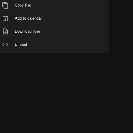
Copy link
Add to calendar
Download flyer
Embed