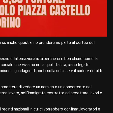
ino, anche quest'anno prenderemo parte al corteo del
raio e Internazionalista,perché ci è ben chiaro come la
 sociale che viviamo nella quotidianità, siano legate
orisce il guadagno di pochi sulla schiene e il sudore di tutti
 smettere di vedere un nemico o un concorrente nel
cerca lavoro, nell'immigrato costretto ad accettare lavori e
recinti nazionali in cui ci vorrebbero confinati,lavoratori e