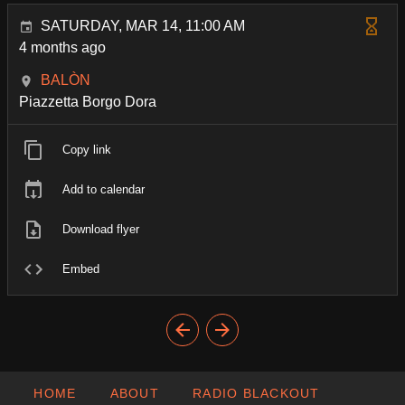
SATURDAY, MAR 14, 11:00 AM
4 months ago
BALÒN
Piazzetta Borgo Dora
Copy link
Add to calendar
Download flyer
Embed
HOME
ABOUT
RADIO BLACKOUT