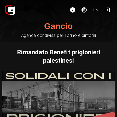
EN
Gancio
Agenda condivisa per Torino e dintorni
Rimandato Benefit prigionieri
palestinesi