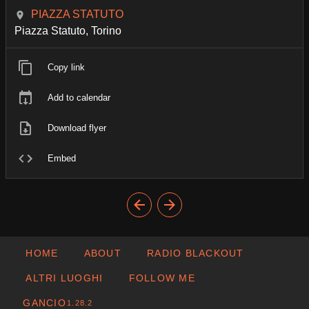
PIAZZA STATUTO
Piazza Statuto, Torino
Copy link
Add to calendar
Download flyer
Embed
HOME
ABOUT
RADIO BLACKOUT
ALTRI LUOGHI
FOLLOW ME
GANCIO
1.28.2