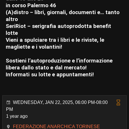
in corso Palermo 46
(A)distro – libri, giornali, documenti e… tanto
altro
SeriRiot – serigrafia autoprodotta benefit
lotte
Vieni a spulciare tra i libri e le riviste, le
magliette e i volantini!
Sostieni l’autoproduzione e l’informazione
libera dallo stato e dal mercato!
Informati su lotte e appuntamenti!
WEDNESDAY, JAN 22, 2025, 06:00 PM-08:00
PM
1 year ago
FEDERAZIONE ANARCHICA TORINESE