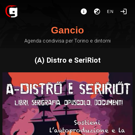
EN
Gancio
Agenda condivisa per Torino e dintorni
(A) Distro e SeriRiot