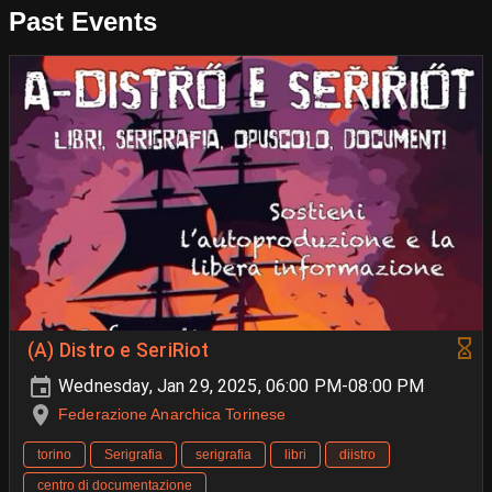
Past Events
(A) Distro e SeriRiot
Wednesday, Jan 29, 2025, 06:00 PM-08:00 PM
Federazione Anarchica Torinese
torino
Serigrafia
serigrafia
libri
diistro
centro di documentazione