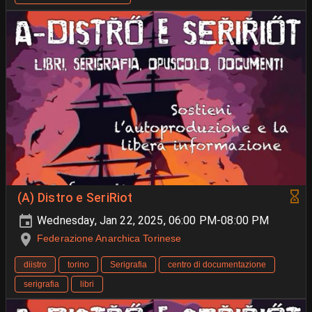
(A) Distro e SeriRiot
Wednesday, Jan 22, 2025, 06:00 PM-08:00 PM
Federazione Anarchica Torinese
diistro
torino
Serigrafia
centro di documentazione
serigrafia
libri