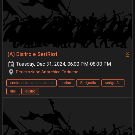
(A) Distro e SeriRiot
Tuesday, Dec 31, 2024, 06:00 PM-08:00 PM
Federazione Anarchica Torinese
centro di documentazione
torino
Serigrafia
serigrafia
libri
diistro