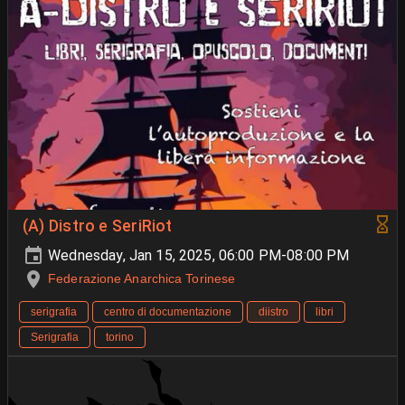
(A) Distro e SeriRiot
Wednesday, Jan 15, 2025, 06:00 PM-08:00 PM
Federazione Anarchica Torinese
serigrafia
centro di documentazione
diistro
libri
Serigrafia
torino