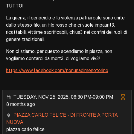
TUTTO!
La guerra, il genocidio e la violenza patriarcale sono unite
dallo stesso filo, un filo rosso che ci vuole impaurit3,
ricattabili, vittime sacrificabili, chius3 nei confini dei ruoli di
genere tradizionali.
Non ci stiamo, per questo scendiamo in piazza, non
vogliamo contarci da mort3, ci vogliamo viv3!
https://www.facebook.com/nonunadimenotorino
TUESDAY, NOV 25, 2025, 06:30 PM-09:00 PM
8 months ago
PIAZZA CARLO FELICE - DI FRONTE A PORTA
NUOVA
piazza carlo felice