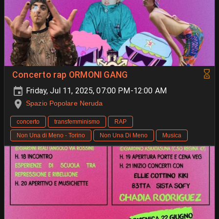
Concerto rap ORMONI GANG
Friday, Jul 11, 2025, 07:00 PM-12:00 AM
Spazio Popolare Neruda
concerto
transfemminismo
RAP
Non Una di Meno - Torino
Non Una Di Meno
Musica