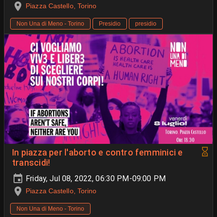
Piazza Castello, Torino
Non Una di Meno - Torino
Presidio
presidio
In piazza per l'aborto e contro femminici e
transcidi!
Friday, Jul 08, 2022, 06:30 PM-09:00 PM
Piazza Castello, Torino
Non Una di Meno - Torino