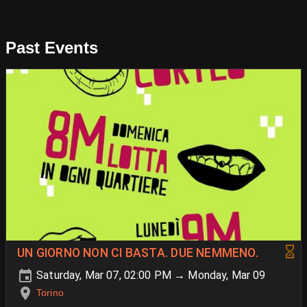
Past Events
UN GIORNO NON CI BASTA. DUE NEMMENO.
Saturday, Mar 07, 02:00 PM → Monday, Mar 09
Torino