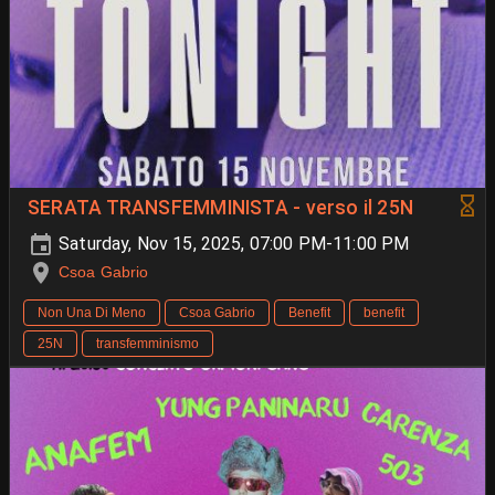
SERATA TRANSFEMMINISTA - verso il 25N
Saturday, Nov 15, 2025, 07:00 PM-11:00 PM
Csoa Gabrio
Non Una Di Meno
Csoa Gabrio
Benefit
benefit
25N
transfemminismo