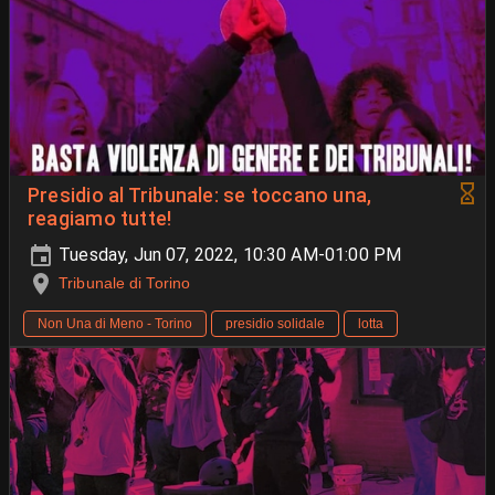
Presidio al Tribunale: se toccano una,
reagiamo tutte!
Tuesday, Jun 07, 2022, 10:30 AM-01:00 PM
Tribunale di Torino
Non Una di Meno - Torino
presidio solidale
lotta