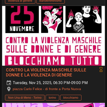
violenza di genere
transfemminismo
CONTRO LA VIOLENZA MASCHILE SULLE
DONNE E LA VIOLENZA DI GENERE
Tuesday, Nov 25, 2025, 06:30 PM-09:00 PM
piazza Carlo Felice - di fronte a Porta Nuova
Non Una di Meno - Torino
torino
blocchiamo