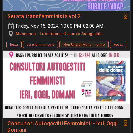
Serata transfemminista vol 2
Friday, Nov 15, 2024, 10:00 PM-02:00 AM
Manituana - Laboratorio Culturale Autogestito
festa
transfemminismo
Non Una di Meno - Torino
Festa
Consultori Autogestiti Femministi - Ieri, Oggi,
Domani