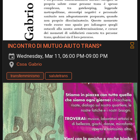
INCONTRO DI MUTUO AIUTO TRANS*
Wednesday, Mar 11, 06:00 PM-09:00 PM
Csoa Gabrio
transfemminismo
salutetrans