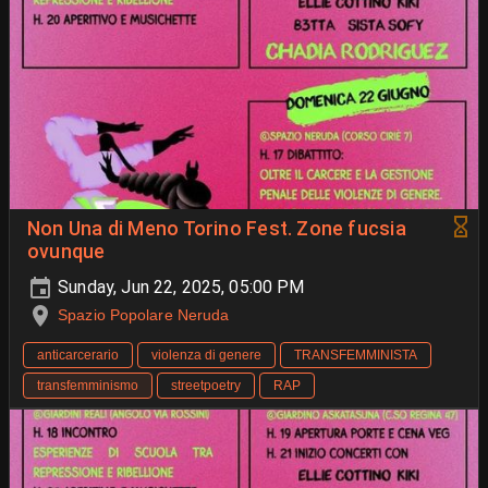
Non Una di Meno Torino Fest. Zone fucsia
ovunque
Sunday, Jun 22, 2025, 05:00 PM
Spazio Popolare Neruda
anticarcerario
violenza di genere
TRANSFEMMINISTA
transfemminismo
streetpoetry
RAP