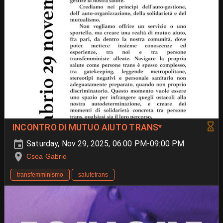
INCONTRO DI MUTUO AIUTO TRANS*
Saturday, Nov 29, 2025, 06:00 PM-09:00 PM
Csoa Gabrio
transfemminismo
salutetrans