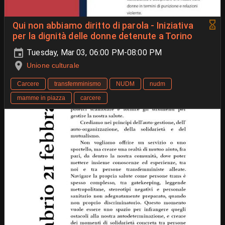
Qui non abbiamo diritto di parola - Iniziativa
per la dignità delle donne detenute a Torino
Tuesday, Mar 03, 06:00 PM-08:00 PM
Unione culturale
Carcere
transfemminismo
NUDM
nudm
mamme in piazza
carcere