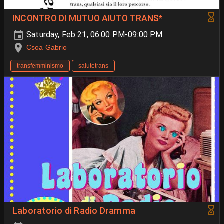
INCONTRO DI MUTUO AIUTO TRANS*
Saturday, Feb 21, 06:00 PM-09:00 PM
Csoa Gabrio
transfemminismo
salutetrans
Laboratorio di Radio Dramma