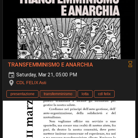
TRANSFEMMINISMO E ANARCHIA
Saturday, Mar 21, 05:00 PM
CDL FELIX Asti
presentazione
transfemminismo
lotta
cdl felix