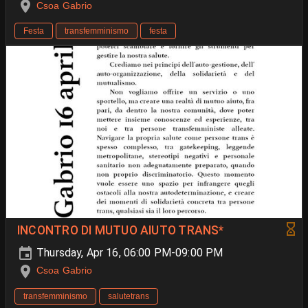
Csoa Gabrio
Festa
transfemminismo
festa
INCONTRO DI MUTUO AIUTO TRANS*
Thursday, Apr 16, 06:00 PM-09:00 PM
Csoa Gabrio
transfemminismo
salutetrans