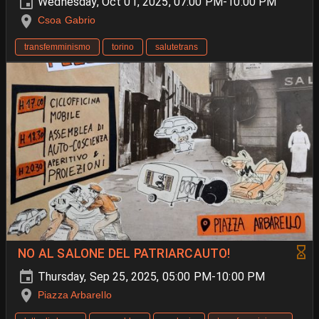
Wednesday, Oct 01, 2025, 07:00 PM-10:00 PM
Csoa Gabrio
transfemminismo
torino
salutetrans
NO AL SALONE DEL PATRIARCAUTO!
Thursday, Sep 25, 2025, 05:00 PM-10:00 PM
Piazza Arbarello