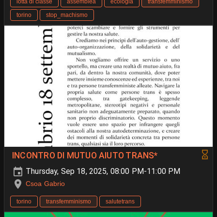
lotta di classe
assemblea
ecologia
transfemminismo
torino
stop_machismo
INCONTRO DI MUTUO AIUTO TRANS*
Thursday, Sep 18, 2025, 08:00 PM-11:00 PM
Csoa Gabrio
torino
transfemminismo
salutetrans