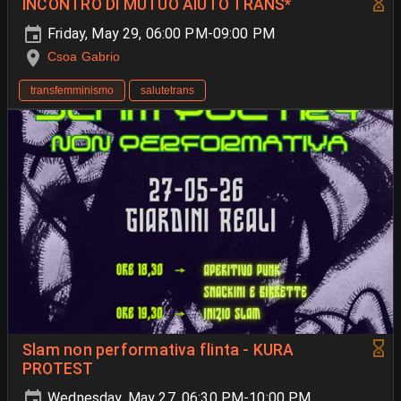
INCONTRO DI MUTUO AIUTO TRANS*
Friday, May 29, 06:00 PM-09:00 PM
Csoa Gabrio
transfemminismo
salutetrans
Slam non performativa flinta - KURA
PROTEST
Wednesday, May 27, 06:30 PM-10:00 PM