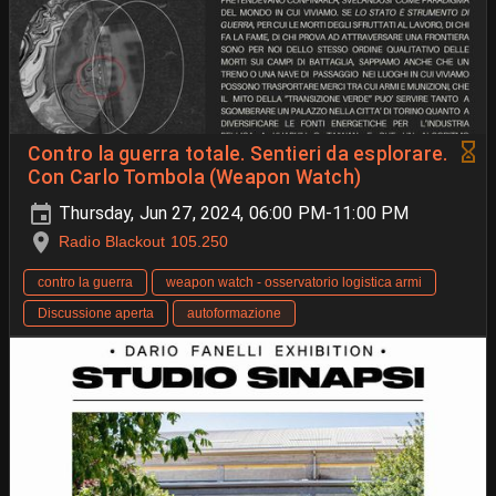
Contro la guerra totale. Sentieri da esplorare.
Con Carlo Tombola (Weapon Watch)
Thursday, Jun 27, 2024, 06:00 PM-11:00 PM
Radio Blackout 105.250
contro la guerra
weapon watch - osservatorio logistica armi
Discussione aperta
autoformazione