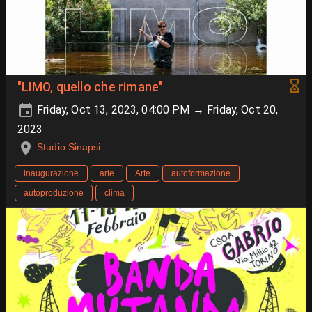
"LIMO, quello che rimane"
Friday, Oct 13, 2023, 04:00 PM → Friday, Oct 20,
2023
Studio Sinapsi
inaugurazione
arte
Arte
autoformazione
autoproduzione
clima