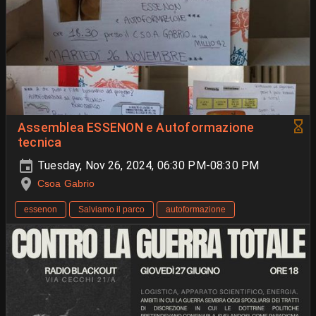
Assemblea ESSENON e Autoformazione
tecnica
Tuesday, Nov 26, 2024, 06:30 PM-08:30 PM
Csoa Gabrio
essenon
Salviamo il parco
autoformazione