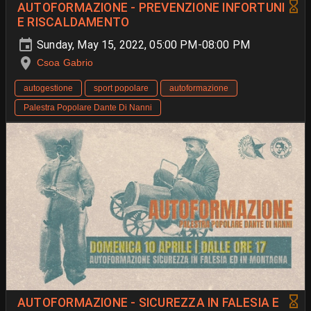
AUTOFORMAZIONE - PREVENZIONE INFORTUNI
E RISCALDAMENTO
Sunday, May 15, 2022, 05:00 PM-08:00 PM
Csoa Gabrio
autogestione
sport popolare
autoformazione
Palestra Popolare Dante Di Nanni
AUTOFORMAZIONE - SICUREZZA IN FALESIA E