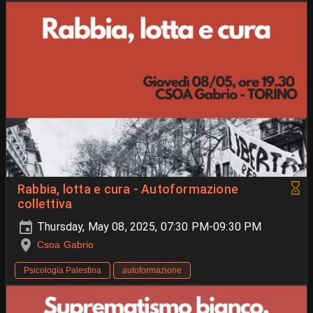
Rabbia, lotta e cura - Autoformazione
collettiva
Thursday, May 08, 2025, 07:30 PM-09:30 PM
Csoa Gabrio
Psicologia Palestina
autoformazione