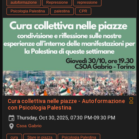
autoformazione
Repressione
repressione
Psicologia Palestina
palestina
CPR
Cura collettiva nelle piazze - Autoformazione
con Psicologia Palestina
Thursday, Oct 30, 2025, 07:30 PM-09:30 PM
Csoa Gabrio
cura
Stare in piazza
Psicologia Palestina