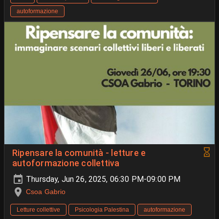
autoformazione
Ripensare la comunità - letture e
autoformazione collettiva
Thursday, Jun 26, 2025, 06:30 PM-09:00 PM
Csoa Gabrio
Letture collettive
Psicologia Palestina
autoformazione