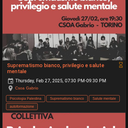
Suprematismo bianco, privilegio e salute
mentale
Thursday, Feb 27, 2025, 07:30 PM-09:30 PM
Csoa Gabrio
Psicologia Palestina
Suprematismo bianco
Salute mentale
autoformazione