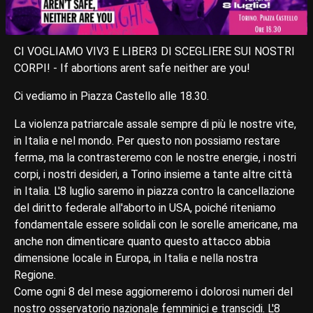
CI VOGLIAMO VIV3 E LIBER3 DI SCEGLIERE SUI NOSTRI
CORPI! - If abortions arent safe neither are you!
Ci vediamo in Piazza Castello alle 18.30.
La violenza patriarcale assale sempre di più le nostre vite,
in Italia e nel mondo. Per questo non possiamo restare
fermə, ma la contrasteremo con le nostre energie, i nostri
corpi, i nostri desideri, a Torino insieme a tante altre città
in Italia. L'8 luglio saremo in piazza contro la cancellazione
del diritto federale all'aborto in USA, poiché riteniamo
fondamentale essere solidali con le sorelle americane, ma
anche non dimenticare quanto questo attacco abbia
dimensione locale in Europa, in Italia e nella nostra
Regione.
Come ogni 8 del mese aggiorneremo i dolorosi numeri del
nostro osservatorio nazionale femminici e transcidi. L'8