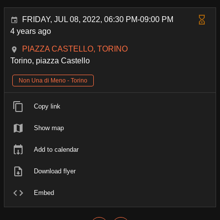
FRIDAY, JUL 08, 2022, 06:30 PM-09:00 PM
4 years ago
PIAZZA CASTELLO, TORINO
Torino, piazza Castello
Non Una di Meno - Torino
Copy link
Show map
Add to calendar
Download flyer
Embed