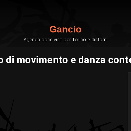
Gancio
Agenda condivisa per Torino e dintorni
io di movimento e danza con