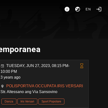
EN
temporanea
TUESDAY, JUN 27, 2023, 08:15 PM-
10:00 PM
3 years ago
POLISPORTIVA OCCUPATA IRIS VERSARI
Str. Altessano ang Via Sansovino
Danza
Iris Versari
Sport Popolare