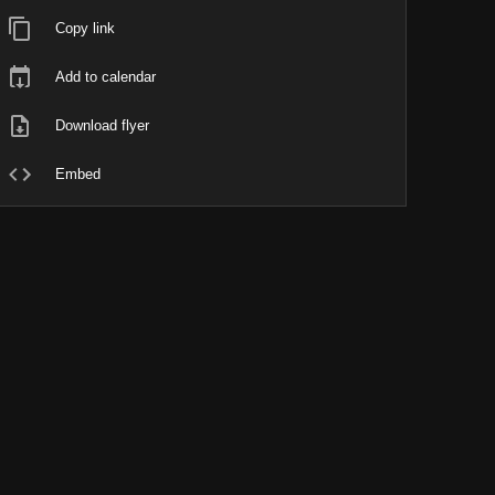
Copy link
Add to calendar
Download flyer
Embed