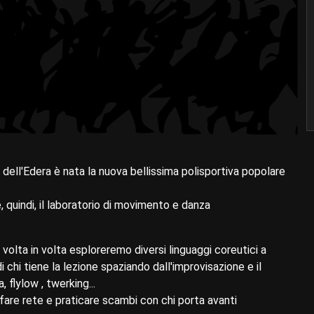
ll'Edera è nata la nuova bellissima polisportiva popolare
, quindi, il laboratorio di movimento e danza
 volta in volta esploreremo diversi linguaggi coreutici a
chi tiene la lezione spaziando dall'improvisazione e il
 flylow , twerking...
fare rete e praticare scambi con chi porta avanti