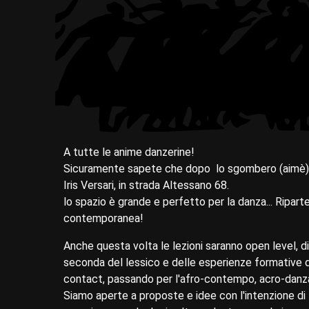
A tutte le anime danzerine!
Sicuramente sapete che dopo lo sgombero (aimè) de
Iris Versari, in strada Altessano 68.
lo spazio è grande e perfetto per la danza... Riparte
contemporanea!
Anche questa volta le lezioni saranno open level, di
seconda del lessico e delle esperienze formative di 
contact, passando per l'afro-contempo, acro-danza,
Siamo aperte a proposte e idee con l'intenzione di 