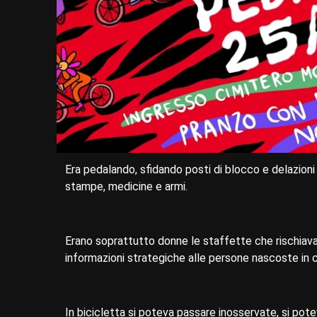
Era pedalando, sfidando posti di blocco e delazioni
stampe, medicine e armi.
Erano soprattutto donne le staffette che rischiavan
informazioni strategiche alle persone nascoste in
In bicicletta si poteva passare inosservate, si pot