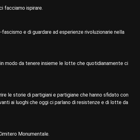
ci facciamo ispirare.
zi-fascismo e di guardare ad esperienze rivoluzionarie nella
smo in modo da tenere insieme le lotte che quotidianamente ci
ire le storie di partigiani e partigiane che hanno sfidato con
nti ai luoghi che oggi ci parlano di resistenze e di lotte da
l Cimitero Monumentale.