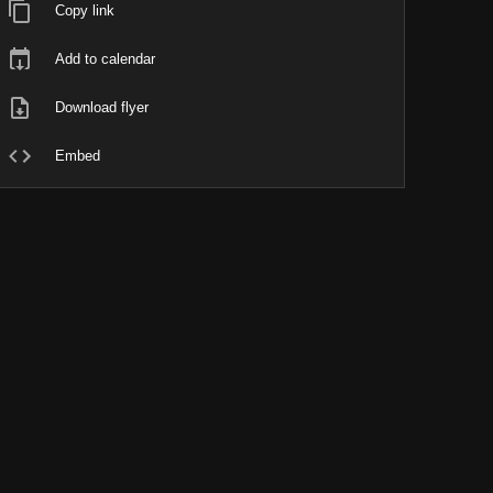
Copy link
Add to calendar
Download flyer
Embed