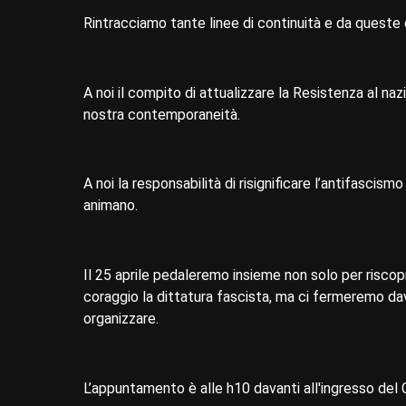
Rintracciamo tante linee di continuità e da queste 
A noi il compito di attualizzare la Resistenza al na
nostra contemporaneità.
A noi la responsabilità di risignificare l’antifasci
animano.
Il 25 aprile pedaleremo insieme non solo per riscopr
coraggio la dittatura fascista, ma ci fermeremo dava
organizzare.
L’appuntamento è alle h10 davanti all'ingresso de