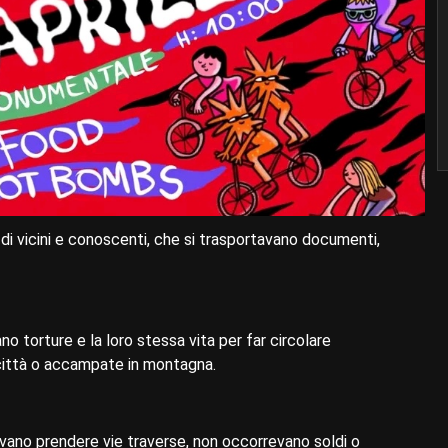
 di vicini e conoscenti, che si trasportavano documenti,
o torture e la loro stessa vita per far circolare
 città o accampate in montagna.
evano prendere vie traverse, non occorrevano soldi o