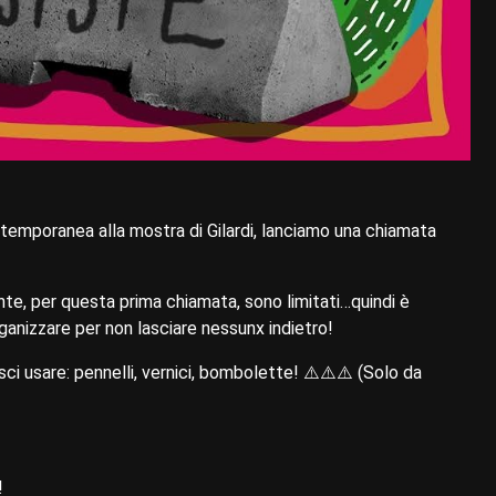
ontemporanea alla mostra di Gilardi, lanciamo una chiamata
te, per questa prima chiamata, sono limitati…quindi è
ganizzare per non lasciare nessunx indietro!
sci usare: pennelli, vernici, bombolette! ⚠️⚠️⚠️ (Solo da
!