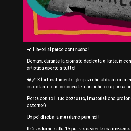
🍃 I lavori al parco continuano!
Domani, durante la giornata dedicata all’arte, in c
artistica aperta a tuttx!
❤️‍🩹 Sfortunatamente gli spazi che abbiamo in men
importante che ci scriviate, cosicché ci si possa or
Porta con te il tuo bozzetto, i materiali che preferi
esterno!)
Un po’ di roba la mettiamo pure noi!
‼️ Ci vediamo dalle 16 per sporcarci le mani insieme