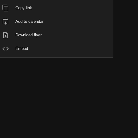
Copy link
Add to calendar
Download flyer
Embed