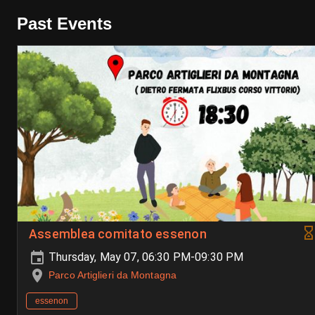
Past Events
Assemblea comitato essenon
Thursday, May 07, 06:30 PM-09:30 PM
Parco Artiglieri da Montagna
essenon