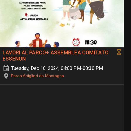
LAVORI AL PARCO+ ASSEMBLEA COMITATO
ESSENON
Tuesday, Dec 10, 2024, 04:00 PM-08:30 PM
Parco Artiglieri da Montagna