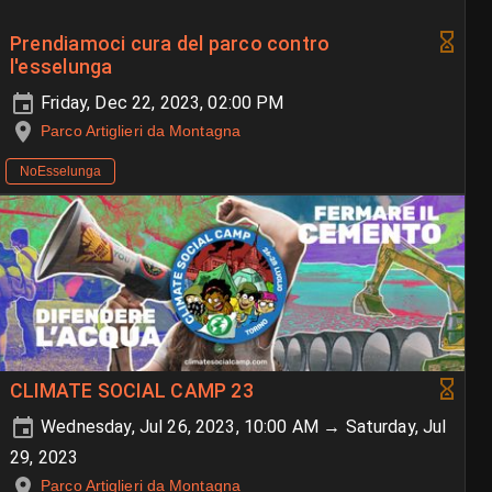
Prendiamoci cura del parco contro
l'esselunga
Friday, Dec 22, 2023, 02:00 PM
Parco Artiglieri da Montagna
NoEsselunga
CLIMATE SOCIAL CAMP 23
Wednesday, Jul 26, 2023, 10:00 AM → Saturday, Jul
29, 2023
Parco Artiglieri da Montagna