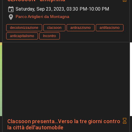
Saturday, Sep 23, 2023, 03:30 PM-10:00 PM
Parco Artiglieri da Montagna
decolonizzazione
clacsoon
antirazzismo
antifascismo
anticapitalismo
Incontro
Clacsoon presenta...Verso la tre giorni contro
la città dell'automobile