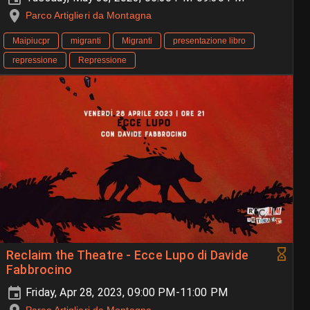
Parco Artiglieri da Montagna
Maipiucpr
migranti
Migranti
presentazione libro
repressione
Repressione
Reclaim the Theatre - Ecce Lupo di Davide
Fabbrocino
Friday, Apr 28, 2023, 09:00 PM-11:00 PM
Parco Artiglieri da Montagna