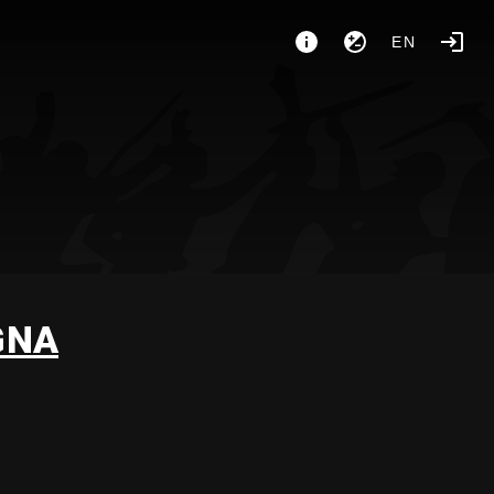
EN
GNA