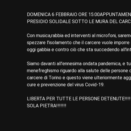
DOMENICA 6 FEBBRAIO ORE 15:00APPUNTAMEN
PRESIDIO SOLIDALE SOTTO LE MURA DEL CARC
Con musica,rabbia ed interventi al microfoni, sare
spezzare l'isolamento che il carcere vuole imporre s
oggi gabbia e contro ciò che sta succedendo all'in
Siamo davanti all'ennesima ondata pandemica, e tut
menefreghismo riguardo alla salute delle persone d
carcere di Torino e questo viene ulteriormente agg
cure e prevenzione del virus Covid-19.
LIBERTA PER TUTTE LE PERSONE DETENUTE!!!!!
SOLA PIETRA!!!!!!!