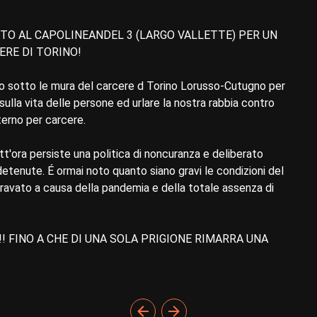
TO AL CAPOLINEANDEL 3 (LARGO VALLETTE) PER UN
ERE DI TORINO!
mo sotto le mura del carcere d Torino Lorusso-Cutugno per
ulla vita delle persone ed urlare la nostra rabbia contro
terno per carcere.
t'ora persiste una politica di noncuranza e deliberato
etenute. É ormai noto quanto siano gravi le condizioni del
ravato a causa della pandemia e della totale assenza di
! FINO A CHE DI UNA SOLA PRIGIONE RIMARRA UNA