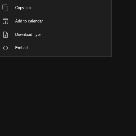
Copy link
Add to calendar
Download flyer
Embed