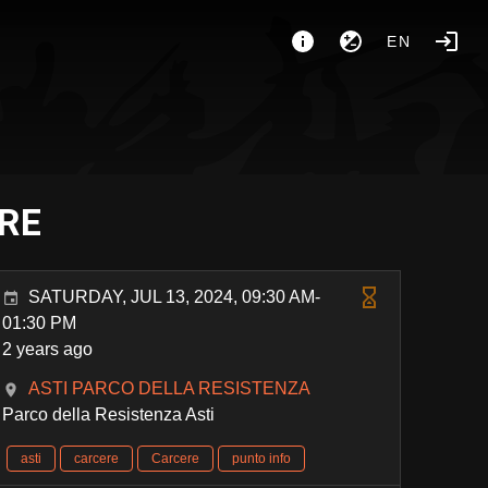
EN
RE
SATURDAY, JUL 13, 2024, 09:30 AM-
01:30 PM
2 years ago
ASTI PARCO DELLA RESISTENZA
Parco della Resistenza Asti
asti
carcere
Carcere
punto info