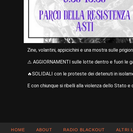
Zine, volantini, appicichini e una mostra sulle prigioni
⚠️ AGGIORNAMENTI sulle lotte dentro e fuori le ga
🔥SOLIDALI con le proteste dei detenuti in isolame
E con chiunque si ribelli alla violenza dello Stato e 
HOME
ABOUT
RADIO BLACKOUT
ALTRI 