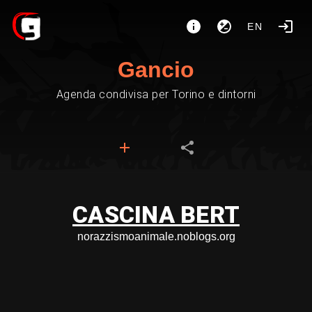
EN
Gancio
Agenda condivisa per Torino e dintorni
CASCINA BERT
norazzismoanimale.noblogs.org