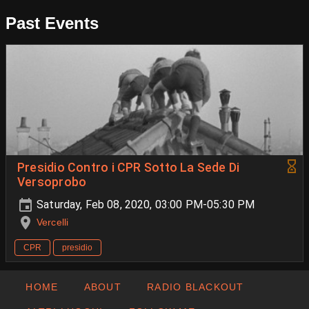
Past Events
Presidio Contro i CPR Sotto La Sede Di
Versoprobo
Saturday, Feb 08, 2020, 03:00 PM-05:30 PM
Vercelli
CPR
presidio
HOME
ABOUT
RADIO BLACKOUT